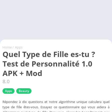
Home
/
Apps
Quel Type de Fille es-tu ?
Test de Personnalité 1.0
APK + Mod
8.0
Apps
Beauty
Répondez à dix questions et notre algorithme unique calculera quel
type de fille êtes-vous. Essayez ce questionnaire qui vous aidera à