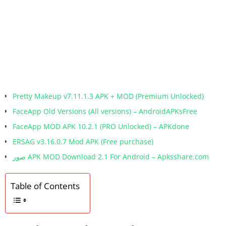
Pretty Makeup v7.11.1.3 APK + MOD (Premium Unlocked)
FaceApp Old Versions (All versions) – AndroidAPKsFree
FaceApp MOD APK 10.2.1 (PRO Unlocked) – APKdone
ERSAG v3.16.0.7 Mod APK (Free purchase)
صور APK MOD Download 2.1 For Android – Apksshare.com
Table of Contents