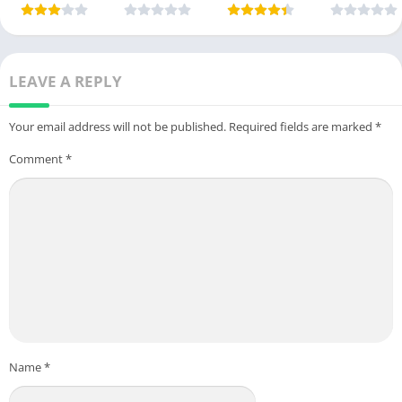
Free
[Unlocked]
purchase]
Download
[Pro]
[Premium]
LEAVE A REPLY
Your email address will not be published.
Required fields are marked
*
Comment
*
Name
*