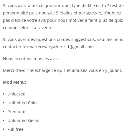
Si vous avez aimé ce quiz sur quel type de fille es-tu ? test de
personnalité puis notez-le 5 étoiles et partagez-le, n’oubliez
pas d’écrire votre avis pour nous motiver à faire plus de quiz
comme celui-ci à l’avenir.
Si vous avez des questions ou des suggestions, veuillez nous
contacter à
smartereverywhere11@gmail.com
.
Nous écoutons tous les avis.
Merci d’avoir téléchargé ce quiz et amusez-vous en y jouant.
Mod Menu:
Unlocked
Unlimited Coin
Premium
Unlimited Gems
Full free