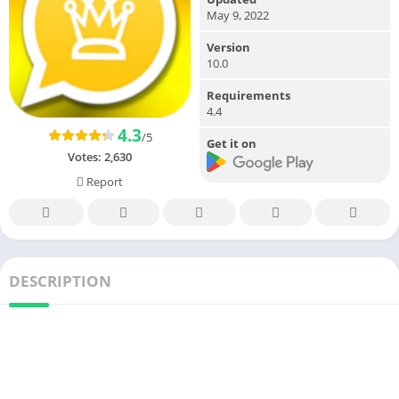
May 9, 2022
Version
10.0
Requirements
4.4
4.3
/5
Get it on
Votes:
2,630
Report
DESCRIPTION