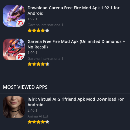
Download Garena Free Fire Mod Apk 1.92.1 for
Android
1.92.1
Garena International I
Garena Free Fire Mod Apk (Unlimited Diamonds +
No Recoil)
1.90.1
Garena International I
MOST VIEWED APPS
iGirl: Virtual AI Girlfriend Apk Mod Download For
Android
2.46.1
Anima AI Ltd