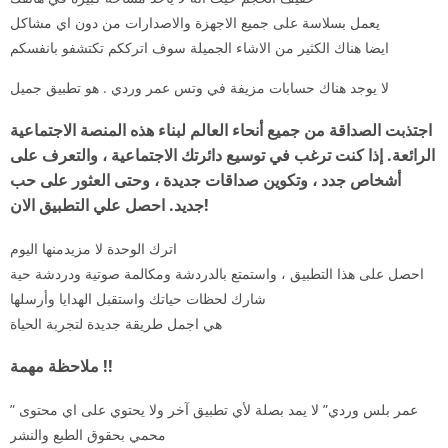
يعمل بسلاسة على جميع الاجهزة والاصدارات من دون اي مشاكل
ايضا هناك الكثير من الاشاء الجميلة سوف اترككم تكتشفو بانفسكم
لا يوجد هناك حسابات مزيفة في وتس عمر وردي . هو تطبيق جميل
اجتذبت الصداقة من جميع أنحاء العالم لبناء هذه المنصة الاجتماعية
الرائعة. إذا كنت ترغب في توسيع دائرتك الاجتماعية ، والتعرف على
أشخاص جدد ، وتكوين صداقات جديدة ، وحتى العثور على حب
جديد. احصل علي التطبيق الان!
اترك الوحدة لا مزيدمنها اليوم
احصل على هذا التطبيق ، واستمتع بالدردشة ومكالمة صوتية ودردشة حية
شارك لحظات حياتك واستقبل الهدايا وأرسلها
هي اجمل طريقة جديدة لتجربة الحياة
ملاحظة مهمة !!
” عمر بلس وردي” لا يمد بصلة لأي تطبيق آخر ولا يحتوي على اي محتوى
محمي بحقوق الطبع والنشر