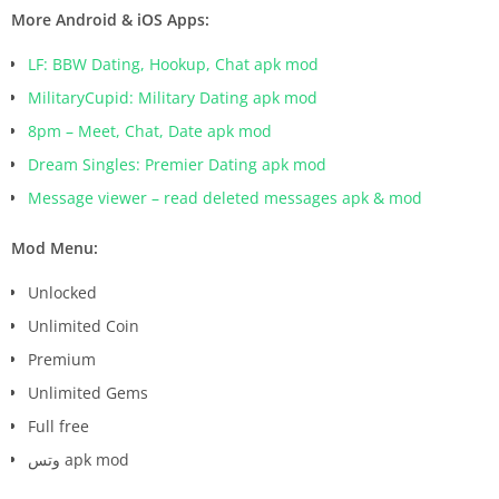
More Android & iOS Apps:
LF: BBW Dating, Hookup, Chat apk mod
MilitaryCupid: Military Dating apk mod
8pm – Meet, Chat, Date apk mod
Dream Singles: Premier Dating apk mod
Message viewer – read deleted messages apk & mod
Mod Menu:
Unlocked
Unlimited Coin
Premium
Unlimited Gems
Full free
وتس apk mod