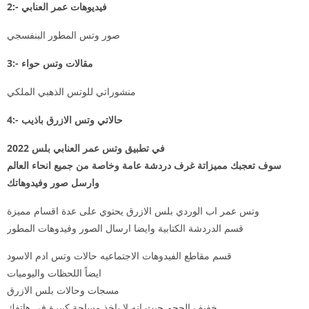
2:- فيديوهات عمر العنابي
صور وتس المطور البنفسجي
3:- مقالات وتس حواء
منشوراتي للوتس الذهبي الملكي
4:- حالاتي وتس الازرق باذيب
في تطبيق وتس عمر العنابي بلس 2022
سوف تعجبك مميزاتة غرف دردشة عامة وخاصة من جميع انحاء العالم
وارسل صور وفيدوهاتك
وتس عمر اب الوردي بلس الازرق يحتوي على عدة اقسام مميزة
قسم الدردشة الكتابية وايضا ارسال الصور وفيدوهات المطور
قسم مقاطع الفيدوهات الاجتماعيه حالات وتس ادم الاسود
ايضاً اللحظات واليوميات
مسجات وحالات بلس الازرق
خفيف الحجم حيث انه لا ياخذ مساحة كبيرة في هاتفك