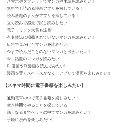
・スマホやタブレットでマンガや小説を読みたい!!
・無料でも読める漫画アプリを探している!!
・読み放題のまんがアプリを探している!!
・立ち読みで感覚で試し読みしたい!!
・電子コミック大賞も注目!!
・有名雑誌に掲載されていないマンガを読みたい!!
・広告で見かけたマンガを読みたい!!
・今まで読んだことのないマンガと出会いたい!!
・今、話題のマンガを読みたい!!
・BL漫画やTL漫画を読んでみたい!!
・漫画を置くスペースがなく、アプリで漫画を楽しみたい!!
【スキマ時間に電子書籍を楽しみたい】
・通勤電車の中で電子書籍を楽しみたい!!
・空き時間でやることを探している!!
・眠くなるまでベッドの中でマンガを読みたい!!
・手軽に漫画を楽しみたい!!