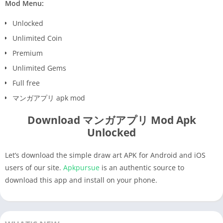
Mod Menu:
Unlocked
Unlimited Coin
Premium
Unlimited Gems
Full free
マンガアプリ apk mod
Download マンガアプリ Mod Apk
Unlocked
Let’s download the simple draw art APK for Android and iOS
users of our site.
Apkpursue
is an authentic source to
download this app and install on your phone.