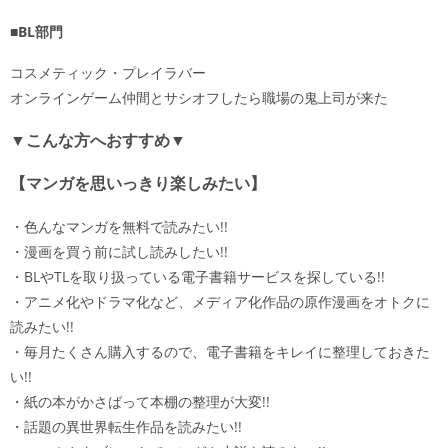
■BL部門
コスメティック・プレイラバー
オンラインゲーム仲間とサシオフしたら職場の鬼上司が来た
▼こんな方へおすすめ▼
【マンガを思いっきり楽しみたい】
・色んなマンガを無料で読みたい!!
・漫画を買う前に試し読みしたい!!
・BLやTLを取り扱っている電子書籍サービスを探している!!
・アニメ化やドラマ化など、メディア化作品の原作漫画をオトクに
読みたい!!
・毎月たくさん購入するので、電子書籍をキレイに整理しておきた
い!!
・紙の本がかさばって本棚の整理が大変!!
・話題の異世界転生作品を読みたい!!