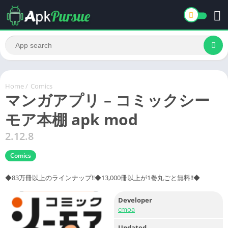
Home
/
Comics
マンガアプリ – コミックシー
モア本棚 apk mod
2.12.8
Comics
◆83万冊以上のラインナップ!!◆13,000冊以上が1巻丸ごと無料!!◆
Developer
cmoa
Updated