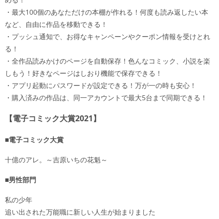
・最大100個のあなただけの本棚が作れる！何度も読み返したい本
など、自由に作品を移動できる！
・プッシュ通知で、お得なキャンペーンやクーポン情報を受けとれ
る！
・全作品読みかけのページを自動保存！色んなコミック、小説を楽
しもう！好きなページはしおり機能で保存できる！
・アプリ起動にパスワードが設定できる！万が一の時も安心！
・購入済みの作品は、同一アカウントで最大5台まで同期できる！
【電子コミック大賞2021】
■電子コミック大賞
十億のアレ。～吉原いちの花魁～
■男性部門
私の少年
追い出された万能職に新しい人生が始まりました