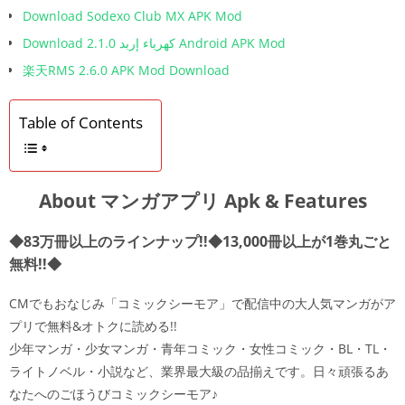
Download Sodexo Club MX APK Mod
Download كهرباء إربد 2.1.0 Android APK Mod
楽天RMS 2.6.0 APK Mod Download
Table of Contents
About マンガアプリ Apk & Features
◆83万冊以上のラインナップ!!◆13,000冊以上が1巻丸ごと
無料!!◆
CMでもおなじみ「コミックシーモア」で配信中の大人気マンガがア
プリで無料&オトクに読める!!
少年マンガ・少女マンガ・青年コミック・女性コミック・BL・TL・
ライトノベル・小説など、業界最大級の品揃えです。日々頑張るあ
なたへのごほうびコミックシーモア♪