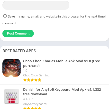
Save my name, email, and website in this browser for the next time I
comment.
BEST RATED APPS
Choo Choo Charles Mobile Apk Mod v1.0 (Free
purchase)
1.0
Choo Choo Gaming
Danish for AnySoftKeyboard Mod Apk v4.1.332
free download
4.1.332
AnySoftKeyboard