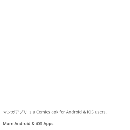
マンガアプリ is a Comics apk for Android & iOS users.
More Android & iOS Apps: