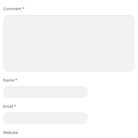
Comment
*
Name
*
Email
*
Website